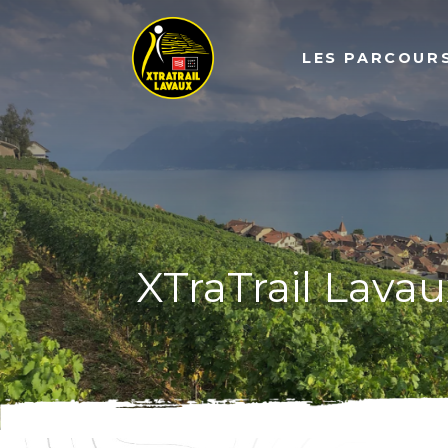
LES PARCOUR
XTraTrail Lava