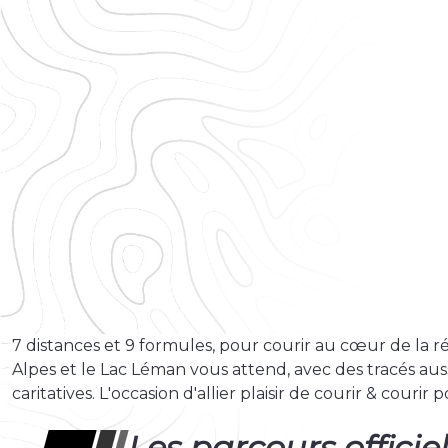
7 distances et 9 formules, pour courir au cœur de la r
Alpes et le Lac Léman vous attend, avec des tracés aus
caritatives. L'occasion d'allier plaisir de courir & couri
Les parcours officie