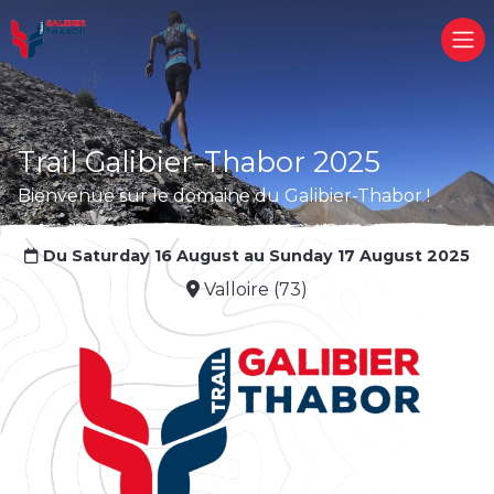
Trail Galibier-Thabor 2025
Bienvenue sur le domaine du Galibier-Thabor !
Du Saturday 16 August au Sunday 17 August 2025
Valloire (73)