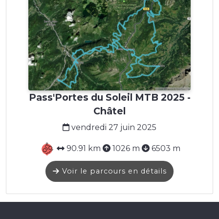
Pass'Portes du Soleil MTB 2025 -
Châtel
vendredi 27 juin 2025
90.91 km
1026 m
6503 m
Voir le parcours en détails