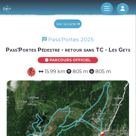
Log 
Voir la carte
Pass'Portes 2025
Pass'Portes Pédestre - retour sans TC - Les Gets
PARCOURS OFFICIEL
15.99 km
805 m
805 m