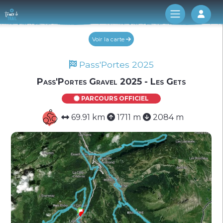
Log 
Voir la carte
Pass'Portes 2025
Pass'Portes Gravel 2025 - Les Gets
PARCOURS OFFICIEL
69.91 km
1711 m
2084 m