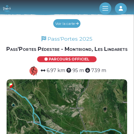
Log 
Voir la carte
Pass'Portes 2025
Pass'Portes Pédestre - Montriond, Les Lindarets
PARCOURS OFFICIEL
6.97 km
95 m
739 m