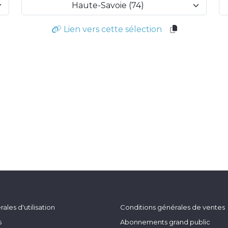
Haute-Savoie (74)
Lien vers cette sélection
ales d'utilisation
Conditions générales de ventes
s
Abonnements grand public