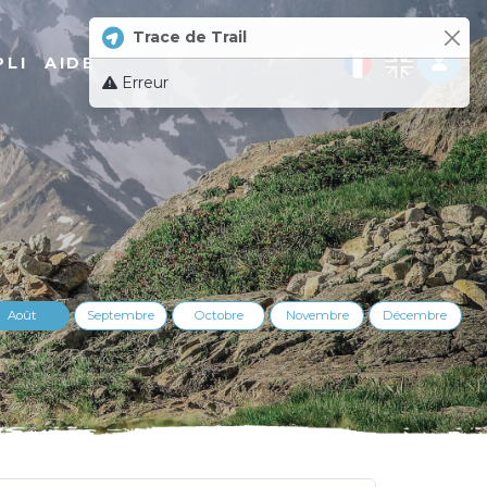
Trace de Trail
Log 
PLI
AIDE
Erreur
Août
Septembre
Octobre
Novembre
Décembre