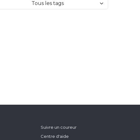
Tous les tags
Suivre un coureur
Centre d'aide