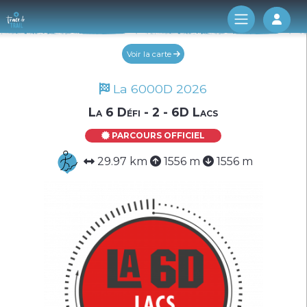
Log 
Voir la carte
La 6000D 2026
La 6 Défi - 2 - 6D Lacs
PARCOURS OFFICIEL
29.97 km
1556 m
1556 m