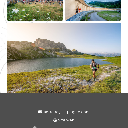
la6000d@la-plagne.com
Site web