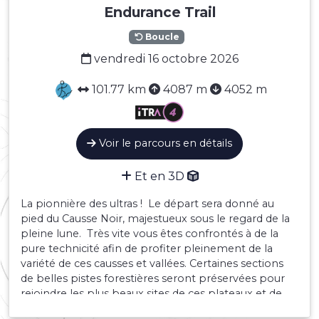
Endurance Trail
Boucle
vendredi 16 octobre 2026
101.77 km
4087 m
4052 m
Voir le parcours en détails
Et en 3D
La pionnière des ultras ! Le départ sera donné au
pied du Causse Noir, majestueux sous le regard de la
pleine lune. Très vite vous êtes confrontés à de la
pure technicité afin de profiter pleinement de la
variété de ces causses et vallées. Certaines sections
de belles pistes forestières seront préservées pour
rejoindre les plus beaux sites de ces plateaux et de
ces gorges profondes.