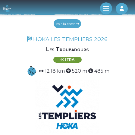
Log 
Voir la carte
HOKA LES TEMPLIERS 2026
Les Troubadours
ITRA
12.18 km
520 m
485 m