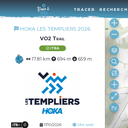
TRACER
RECHERCH
HOKA LES TEMPLIERS 2026
VO2 Trail
ITRA
17.81 km
694 m
659 m
17/10/2026
Site web