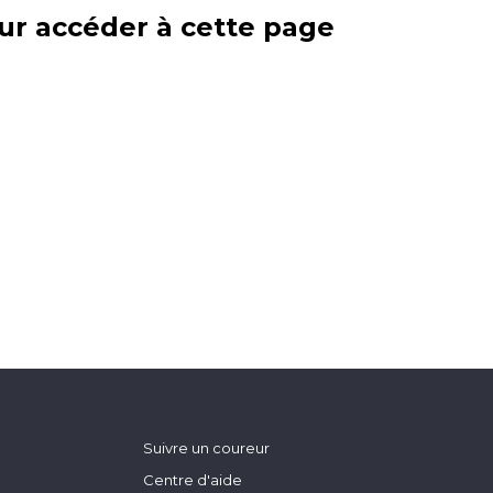
ur accéder à cette page
Suivre un coureur
Centre d'aide