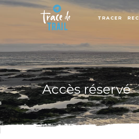
TRACER
RE
Accès réservé