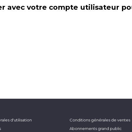
r avec votre compte utilisateur po
ales d'utilisation
Conditions générales de ventes
s
Abonnements grand public