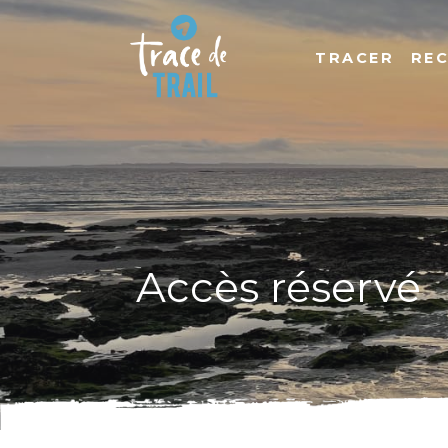
TRACER
RE
Accès réservé