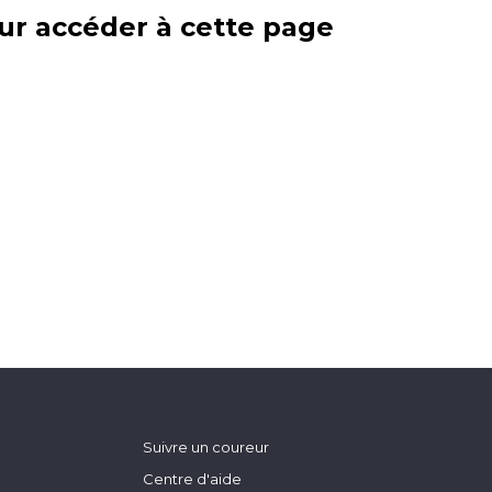
ur accéder à cette page
Suivre un coureur
Centre d'aide