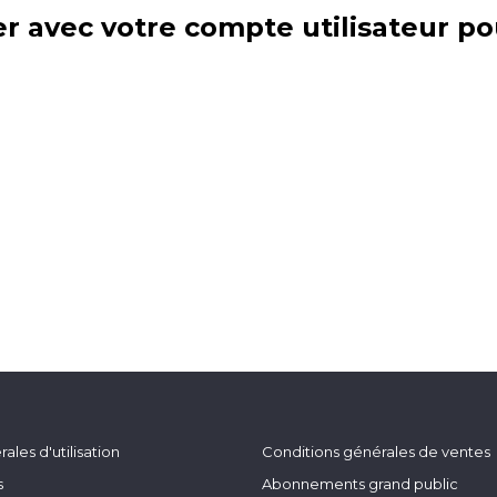
r avec votre compte utilisateur po
ales d'utilisation
Conditions générales de ventes
s
Abonnements grand public