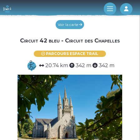
Log 
Voir la carte
Circuit 42 bleu - Circuit des Chapelles
PARCOURS ESPACE TRAIL
20.74 km
342 m
342 m