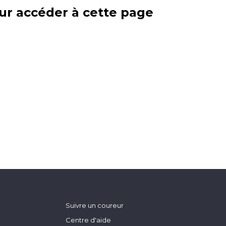
ur accéder à cette page
Suivre un coureur
Centre d'aide