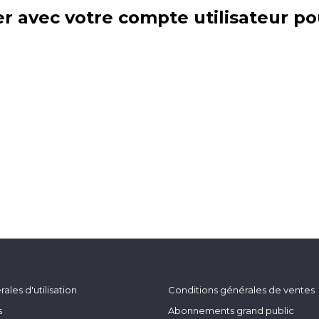
r avec votre compte utilisateur po
ales d'utilisation
Conditions générales de ventes
s
Abonnements grand public