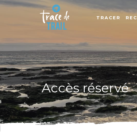
TRACER
RE
Accès réservé