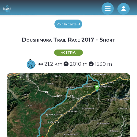
Log 
Voir la carte
Doushimura Trail Race 2017 - Short
ITRA
21.2 km
2010 m
1530 m