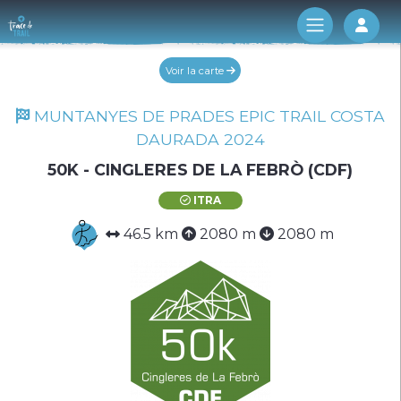
Log 
Voir la carte
MUNTANYES DE PRADES EPIC TRAIL COSTA
DAURADA 2024
50K - CINGLERES DE LA FEBRÒ (CDF)
ITRA
46.5 km
2080 m
2080 m