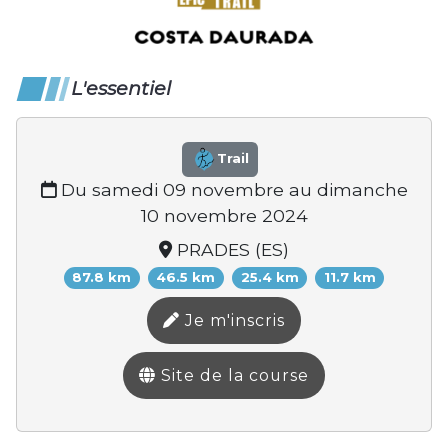
L'essentiel
Trail
Du samedi 09 novembre au dimanche
10 novembre 2024
PRADES (ES)
87.8 km
46.5 km
25.4 km
11.7 km
Je m'inscris
Site de la course