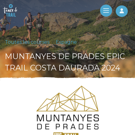
Log 
Toutes les courses
Espagne
MUNTANYES DE PRADES EPIC
TRAIL COSTA DAURADA 2024