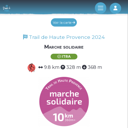
Log 
Voir la carte
Trail de Haute Provence 2024
Marche solidaire
ITRA
9.8 km
328 m
368 m