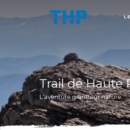
L
Trail de Haute
L'aventure grandeur nature