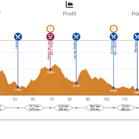
F
Profil
Poi