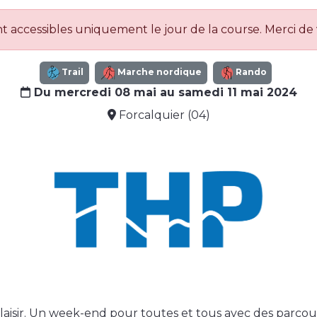
 accessibles uniquement le jour de la course. Merci de
Trail
Marche nordique
Rando
Du mercredi 08 mai au samedi 11 mai 2024
Forcalquier (04)
laisir. Un week-end pour toutes et tous avec des parcou