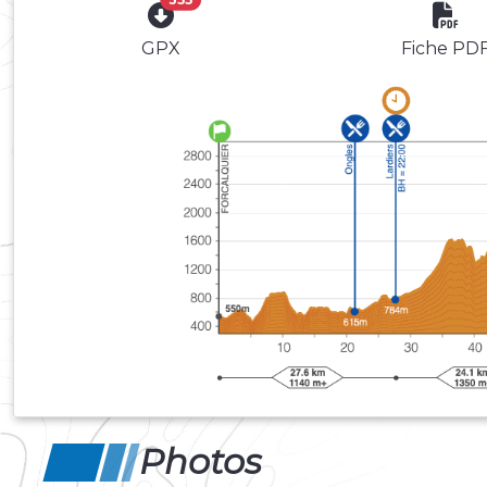
GPX
Fiche PD
Photos