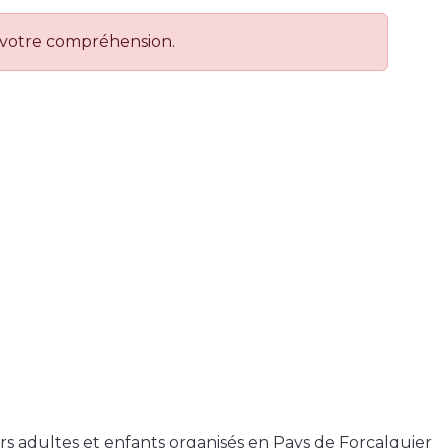
 votre compréhension.
rs adultes et enfants organisés en Pays de Forcalquier