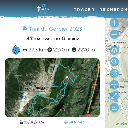
TRACER
RECHERCH
Trail du Gerbier 2023
37 km trail du Gerbier
37.3 km
2270 m
2270 m
02/06/2024
Site web