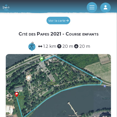
Log 
Voir la carte
Cité des Papes 2021 - Course enfants
1.2 km
20 m
20 m