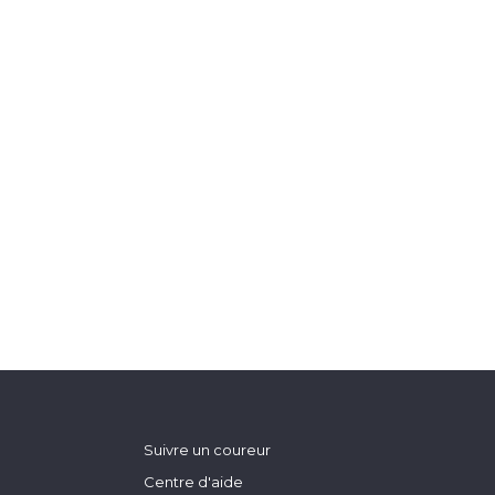
Suivre un coureur
Centre d'aide