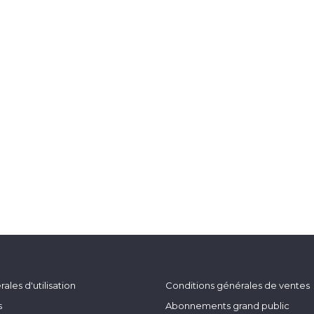
ales d'utilisation
Conditions générales de ventes
s
Abonnements grand public