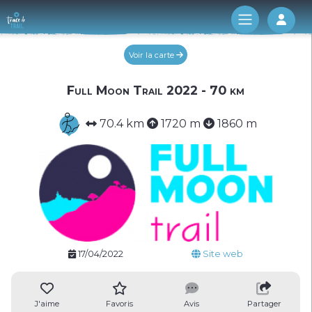
Log 
Voir la carte
Full Moon Trail 2022 - 70 km
70.4 km
1720 m
1860 m
17/04/2022
Site web
J'aime
Favoris
Avis
Partager