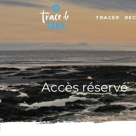
TRACER
RE
Accès réservé