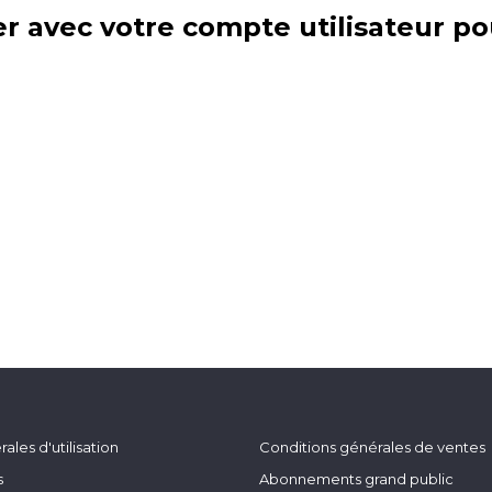
r avec votre compte utilisateur po
ales d'utilisation
Conditions générales de ventes
s
Abonnements grand public