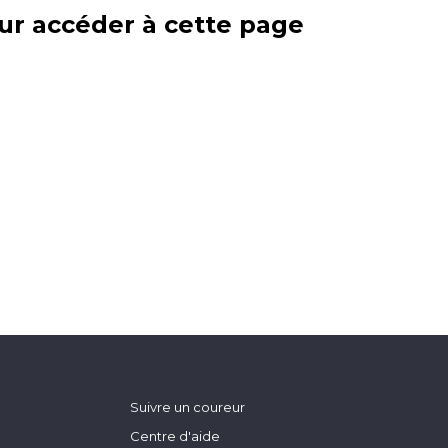
ur accéder à cette page
Suivre un coureur
Centre d'aide