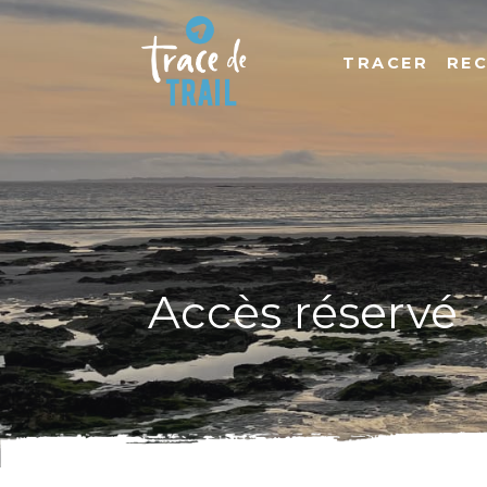
TRACER
RE
Accès réservé