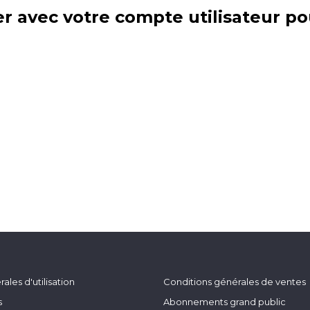
r avec votre compte utilisateur po
ales d'utilisation
Conditions générales de ventes
s
Abonnements grand public