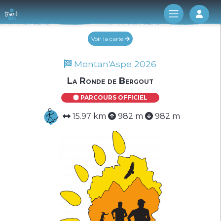
Log 
Voir la carte
Montan'Aspe 2026
La Ronde de Bergout
PARCOURS OFFICIEL
15.97 km
982 m
982 m