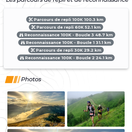
Parcours de repli 100K 100.3 km
Parcours de repli 60K 52.1 km
Reconnaissance 100K - Boucle 3 48.7 km
Reconnaissance 100K - Boucle 1 31.1 km
Parcours de repli 30K 29.2 km
Reconnaissance 100K - Boucle 2 24.1 km
Photos