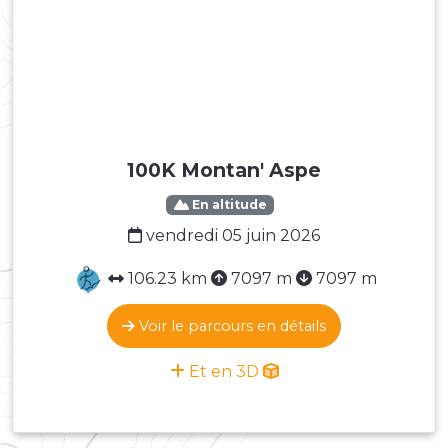
100K Montan' Aspe
En altitude
vendredi 05 juin 2026
106.23 km
7097 m
7097 m
Voir le parcours en détails
Et en 3D