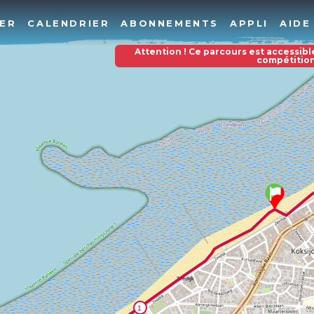
ER
CALENDRIER
ABONNEMENTS
APPLI
AIDE
Attention ! Ce parcours est accessibl
compétitio