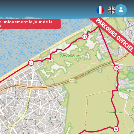
Log 
e uniquement le jour de la
n