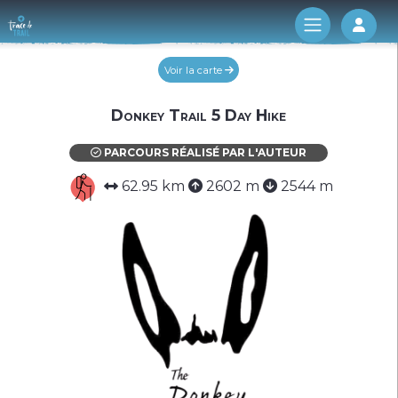
Log 
Voir la carte
Donkey Trail 5 Day Hike
PARCOURS RÉALISÉ PAR L'AUTEUR
62.95 km
2602 m
2544 m