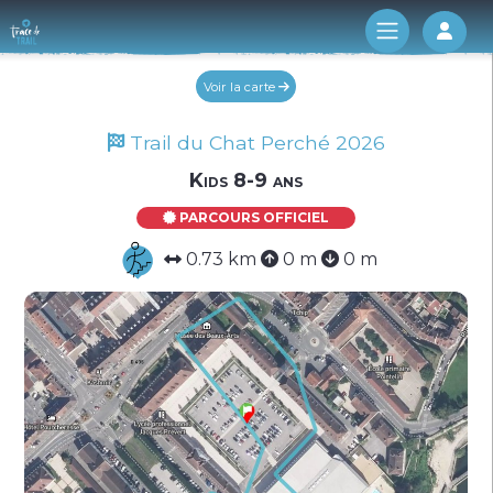
Log 
Voir la carte
Trail du Chat Perché 2026
Kids 8-9 ans
PARCOURS OFFICIEL
0.73 km
0 m
0 m