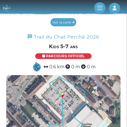
Log 
Voir la carte
Trail du Chat Perché 2026
Kids 5-7 ans
PARCOURS OFFICIEL
0.6 km
0 m
0 m