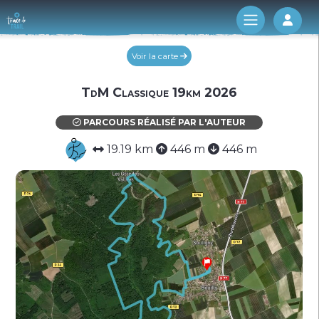
Log 
Voir la carte
TdM Classique 19km 2026
PARCOURS RÉALISÉ PAR L'AUTEUR
19.19 km
446 m
446 m