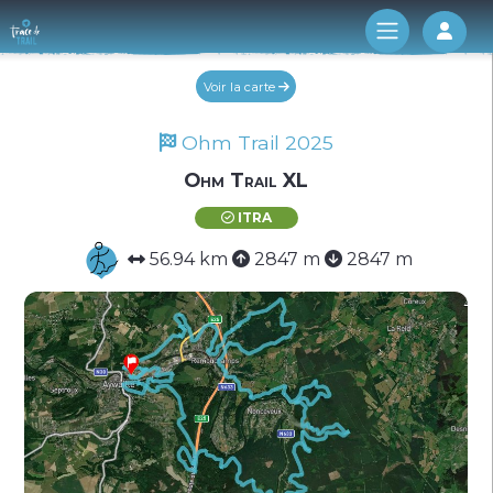
Log 
Voir la carte
Ohm Trail 2025
Ohm Trail XL
ITRA
56.94 km
2847 m
2847 m