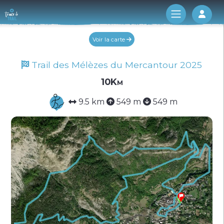
Log 
Voir la carte
Trail des Mélèzes du Mercantour 2025
10Km
9.5 km
549 m
549 m