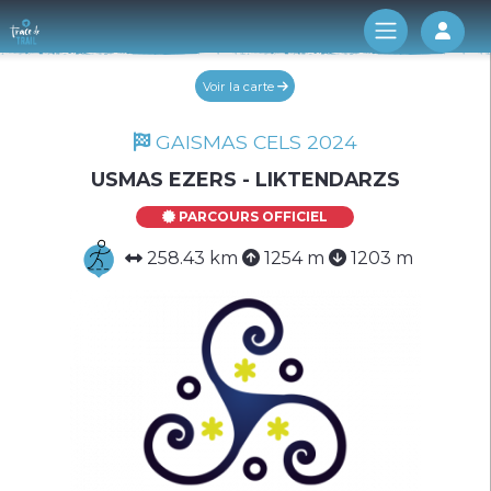
Log 
Voir la carte
GAISMAS CELS 2024
USMAS EZERS - LIKTENDARZS
PARCOURS OFFICIEL
258.43 km
1254 m
1203 m