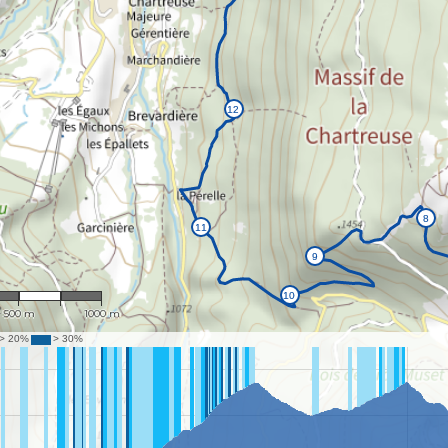
1 : 21,531
500 m
1000 m