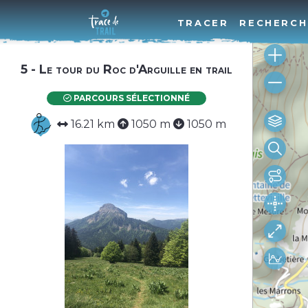
TRACER
RECHERCH
5 - Le tour du Roc d'Arguille en trail
PARCOURS SÉLECTIONNÉ
16.21 km
1050 m
1050 m