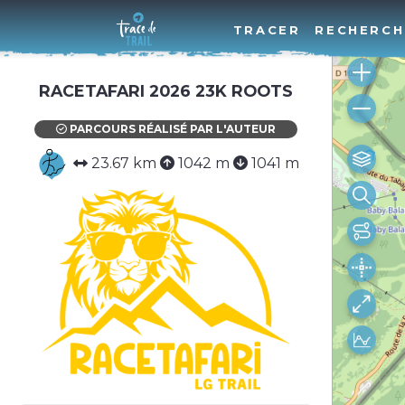
TRACER
RECHERCH
RACETAFARI 2026 23K ROOTS
PARCOURS RÉALISÉ PAR L'AUTEUR
23.67 km
1042 m
1041 m