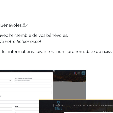
e Bénévoles
avec l'ensemble de vos bénévoles.
e votre fichier excel
les informations suivantes : nom, prénom, date de naissa