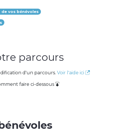
t de vos bénévoles
s
otre parcours
dification d'un parcours.
Voir l'aide ici
comment faire ci-dessous
bénévoles