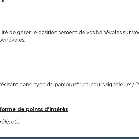
ilité de gérer le positionnement de vos bénévoles sur vos 
bénévoles.
écisant dans "type de parcours" : parcours signaleurs / 
forme de points d'intérêt
ôle, etc
.