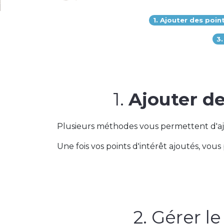
1. Ajouter des poin
3.
1.
Ajouter de
Plusieurs méthodes vous permettent d'ajou
Une fois vos points d'intérêt ajoutés, vo
2. Gérer l