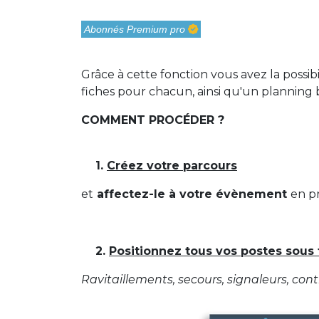
Abonnés Premium pro
Grâce à cette fonction vous avez la possib
fiches pour chacun, ainsi qu'un planning 
COMMENT PROCÉDER ?
1.
Créez votre parcours
et
affectez-le à votre évènement
en pr
2.
Positionnez tous vos postes sous 
Ravitaillements, secours, signaleurs, contr