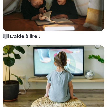
L'aide à lire !