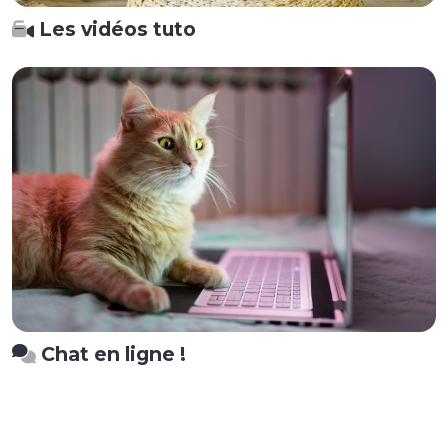
Les vidéos tuto
Chat en ligne !