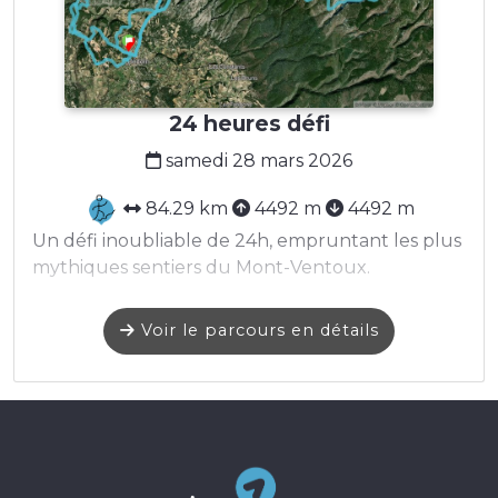
24 heures défi
samedi 28 mars 2026
84.29 km
4492 m
4492 m
Un défi inoubliable de 24h, empruntant les plus
mythiques sentiers du Mont-Ventoux.
Voir le parcours en détails