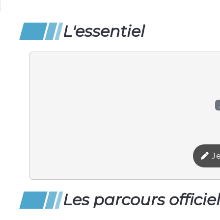
L'essentiel
Je
Les parcours officie