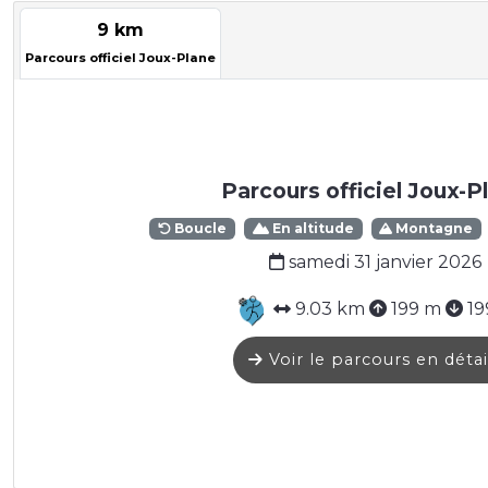
9 km
Parcours officiel Joux-Plane
Parcours officiel Joux-P
Boucle
En altitude
Montagne
samedi 31 janvier 2026
9.03 km
199 m
19
Voir le parcours en détai