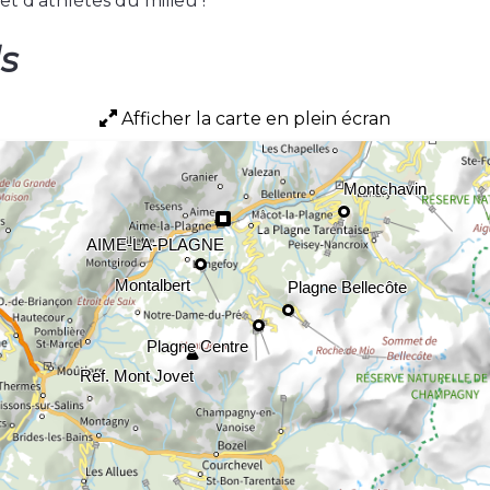
t d’athlètes du milieu !
ls
Afficher la carte en plein écran