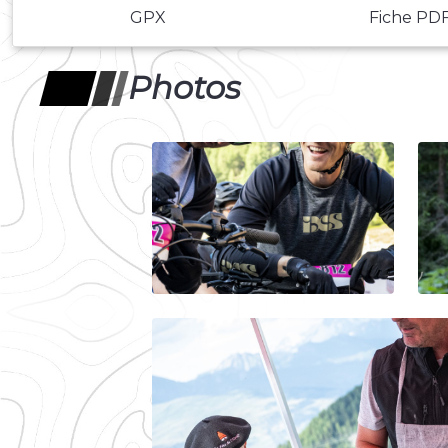
GPX
Fiche PD
Photos