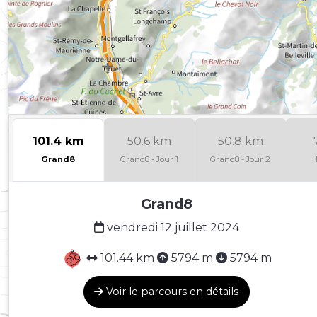
101.4 km
50.6 km
50.8 km
Grand8
Grand8 - Jour 1
Grand8 - Jour 2
Grand8
vendredi 12 juillet 2024
101.44 km
5794 m
5794 m
Voir le parcours en détails