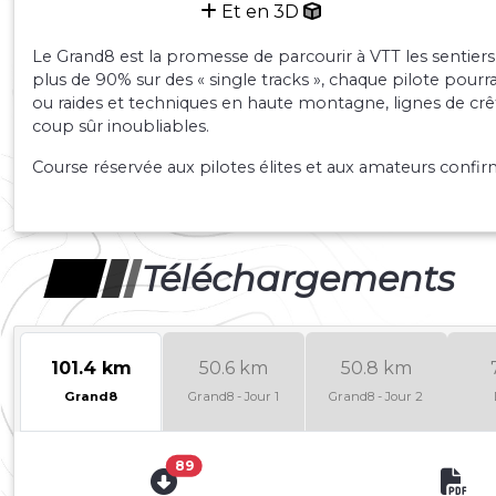
Et en 3D
Le Grand8 est la promesse de parcourir à VTT les sentiers
plus de 90% sur des « single tracks », chaque pilote pou
ou raides et techniques en haute montagne, lignes de crê
coup sûr inoubliables.
Course réservée aux pilotes élites et aux amateurs confirm
Téléchargements
101.4 km
50.6 km
50.8 km
Grand8
Grand8 - Jour 1
Grand8 - Jour 2
89