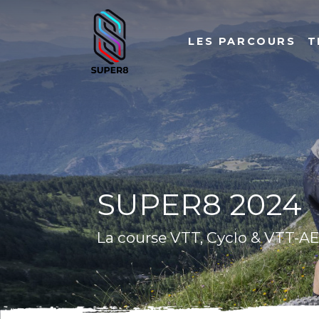
LES PARCOURS
T
SUPER8 2024
La course VTT, Cyclo & VTT-AE