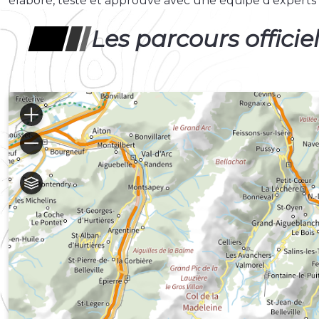
élaboré, testé et approuvé avec une équipe d’experts e
Les parcours officie