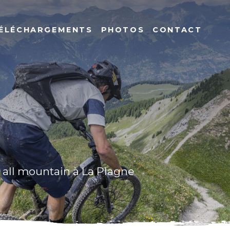
ÉLÉCHARGEMENTS
PHOTOS
CONTACT
 all mountain à La Plagne