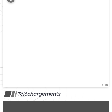
©
IGN
Téléchargements