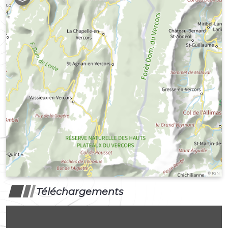
©
IGN
Téléchargements