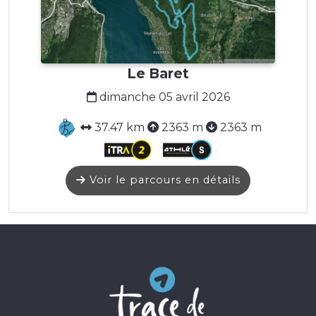
Le Baret
dimanche 05 avril 2026
37.47 km
2363 m
2363 m
Voir le parcours en détails