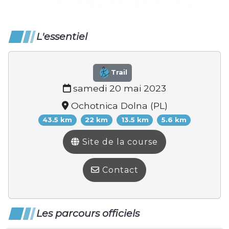
L'essentiel
Trail
samedi 20 mai 2023
Ochotnica Dolna (PL)
43.5 km
22 km
13.5 km
5.6 km
Site de la course
Contact
Les parcours officiels