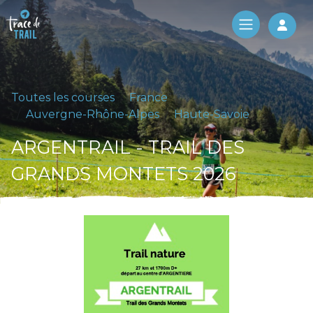
Log 
Toutes les courses
France
Auvergne-Rhône-Alpes
Haute-Savoie
ARGENTRAIL - TRAIL DES
GRANDS MONTETS 2026