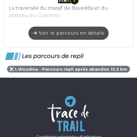
La traversée du massif de Bavedda et du
plateau du Cuscionu
Voir le parcours en détails
Les parcours de repli
L'Alcudina - Parcours repli après abandon 13.2 km
Conditions générales d'utilisation